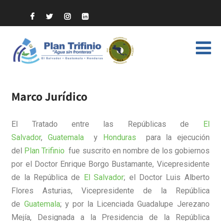
Marco Jurídico
El Tratado entre las Repúblicas de
El
Salvador
,
Guatemala
y
Honduras
para la ejecución
del
Plan Trifinio
fue suscrito en nombre de los gobiernos
por el Doctor Enrique Borgo Bustamante, Vicepresidente
de la República de
El Salvador
; el Doctor Luis Alberto
Flores Asturias, Vicepresidente de la República
de
Guatemala
; y por la Licenciada Guadalupe Jerezano
Mejía, Designada a la Presidencia de la República