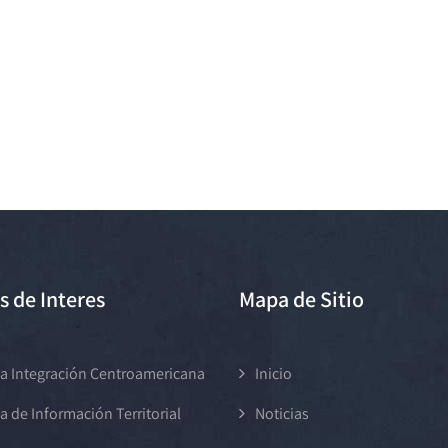
s de Interes
Mapa de Sitio
a Integración Centroamericana
Inicio
a de Información Territorial
Noticias