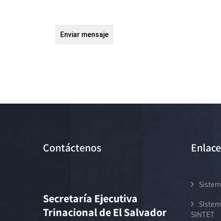
Enviar mensaje
Contáctenos
Enlace
Sistem
Secretaría Ejecutiva
SIstem
Trinacional de El Salvador
SINTET