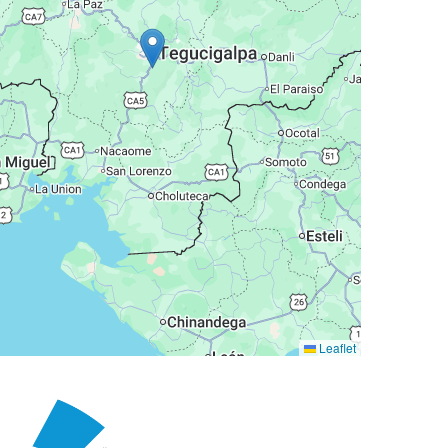
Leaflet