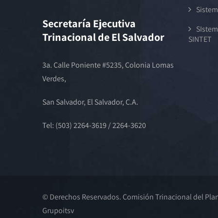
Sistem
Secretaría Ejecutiva
SIstem
Trinacional de El Salvador
SINTET
3a. Calle Poniente #5235, Colonia Lomas
Verdes,
San Salvador, El Salvador, C.A.
Tel: (503) 2264-3619 / 2264-3620
© Derechos Reservados. Comisión Trinacional del Plan 
Grupoitsv