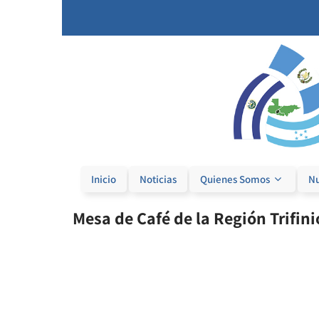
Inicio
Noticias
Quienes Somos
Nu
Mesa de Café de la Región Trifini