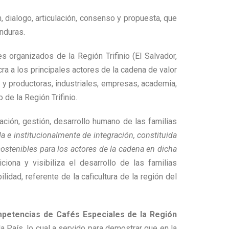
n, dialogo, articulación, consenso y propuesta, que
onduras.
 organizados de la Región Trifinio (El Salvador,
ra a los principales actores de la cadena de valor
s y productoras, industriales, empresas, academia,
de la Región Trifinio.
ación, gestión, desarrollo humano de las familias
da e institucionalmente de integración, constituida
ostenibles para los actores de la cadena en dicha
ciona y visibiliza el desarrollo de las familias
lidad, referente de la caficultura de la región del
petencias de Cafés Especiales de la Región
 País, lo cual a servido para demostrar que en la