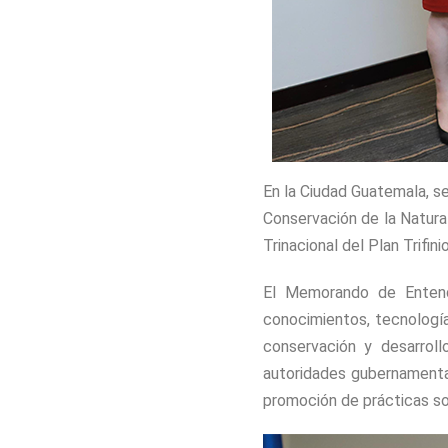
En la Ciudad Guatemala, se
Conservación de la Natura
Trinacional del Plan Trifinio
El Memorando de Entendi
conocimientos, tecnología
conservación y desarroll
autoridades gubernamental
promoción de prácticas sos