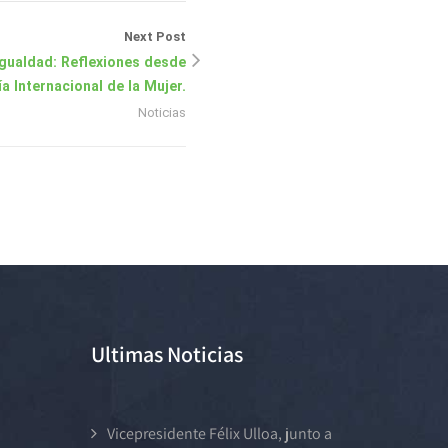
Next Post
gualdad: Reflexiones desde
 Internacional de la Mujer.
Noticias
Ultimas Noticias
Vicepresidente Félix Ulloa, junto a