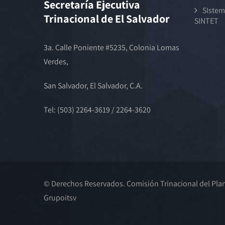
Secretaría Ejecutiva
SIstem
Trinacional de El Salvador
SINTET
3a. Calle Poniente #5235, Colonia Lomas
Verdes,
San Salvador, El Salvador, C.A.
Tel: (503) 2264-3619 / 2264-3620
© Derechos Reservados. Comisión Trinacional del Plan 
Grupoitsv