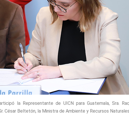
rticipó la Representante de UICN para Guatemala, Sra. Raq
 Sr. César Beltetón, la Ministra de Ambiente y Recursos Naturales