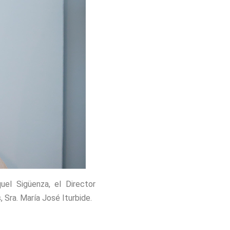
uel Sigüenza, el Director
, Sra. María José Iturbide.