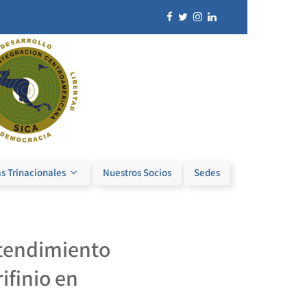
s Trinacionales
Nuestros Socios
Sedes
tendimiento
ifinio en