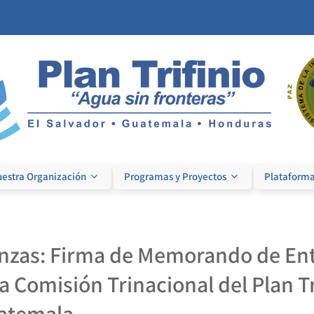
estra Organización
Programas y Proyectos
Plataforma
anzas: Firma de Memorando de En
a Comisión Trinacional del Plan Tr
atemala