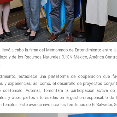
 llevó a cabo la firma del Memorando de Entendimiento entre la 
leza y de los Recursos Naturales (UICN México, América Central 
.
miento, establece una plataforma de cooperación que faci
s y experiencias; así como, el desarrollo de proyectos conjunto
o sostenible. Además, fomentará la participación activa de
es y otras partes interesadas en la gestión responsable de l
tenibles. Este avance involucra los territorios de El Salvador, 