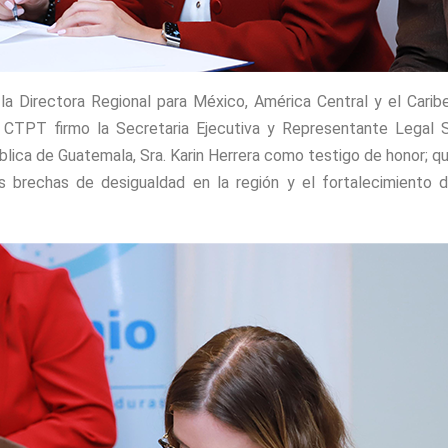
la Directora Regional para México, América Central y el Caribe
la CTPT firmo la Secretaria Ejecutiva y Representante Legal S
lica de Guatemala, Sra. Karin Herrera como testigo de honor; q
as brechas de desigualdad en la región y el fortalecimiento d