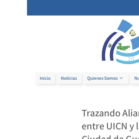
Inicio
Noticias
Quienes Somos
Nu
Trazando Ali
entre UICN y l
Ciudad de Gu