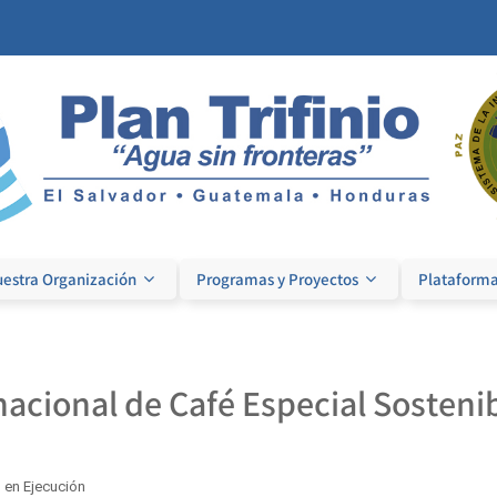
estra Organización
Programas y Proyectos
Plataforma
acional de Café Especial Sostenib
 en Ejecución