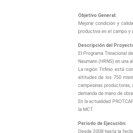
Objetivo General:
Mejorar condición y calid
productiva en el campo y a
Descripción del Proyect
El Programa Trinacional d
Neumann (HRNS) en una alia
La región Trifinio está c
altitudes de los 750 msn
campesinas productoras; a
demanda de mano de obra
En la actualidad PROTCAFE
la MCT.
Período de Ejecución:
Desde 2008 hasta la fech