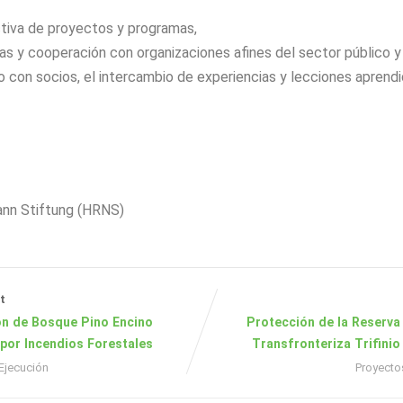
tiva de proyectos y programas,
nzas y cooperación con organizaciones afines del sector público y
to con socios, el intercambio de experiencias y lecciones aprendi
nn Stiftung (HRNS)
t
ón de Bosque Pino Encino
Protección de la Reserva
por Incendios Forestales
Transfronteriza Trifinio
Ejecución
Proyecto