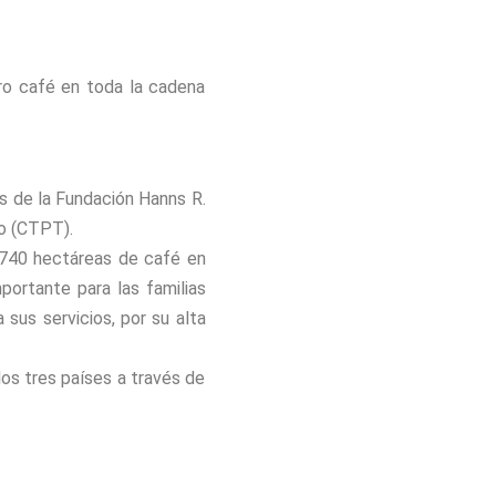
bro café en toda la cadena
s de la Fundación Hanns R.
io (CTPT).
1,740 hectáreas de café en
ortante para las familias
sus servicios, por su alta
os tres países a través de