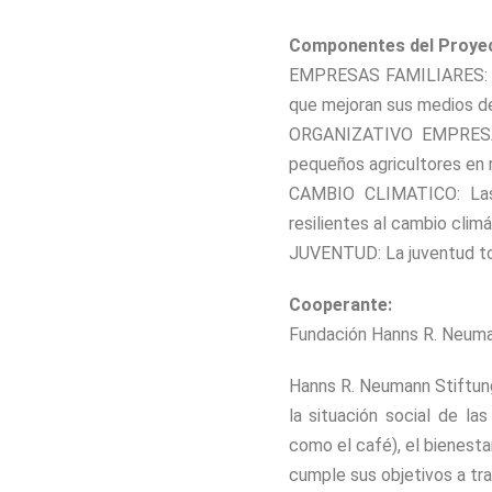
Componentes del Proye
EMPRESAS FAMILIARES: Las
que mejoran sus medios de
ORGANIZATIVO EMPRESARIA
pequeños agricultores en 
CAMBIO CLIMATICO: Las 
resilientes al cambio climá
JUVENTUD: La juventud tom
Cooperante:
Fundación Hanns R. Neuma
Hanns R. Neumann Stiftung
la situación social de la
como el café), el bienesta
cumple sus objetivos a tra