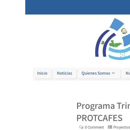
Inicio
Noticias
Quienes Somos
Nu
Programa Trin
PROTCAFES
0 Comment
Proyectos