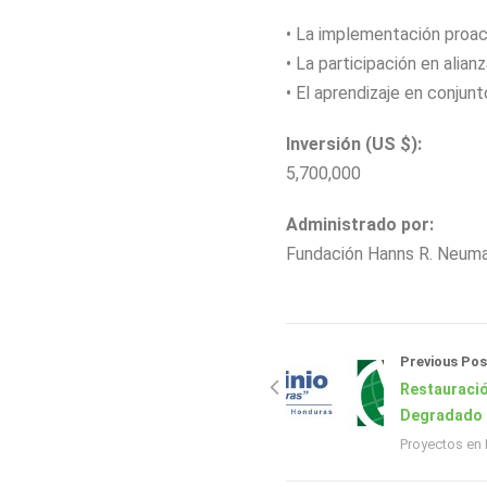
• La implementación proac
• La participación en alia
• El aprendizaje en conjun
Inversión (US $):
5,700,000
Administrado por:
Fundación Hanns R. Neuma
Previous Pos
Restauraci
Degradado 
Proyectos en 