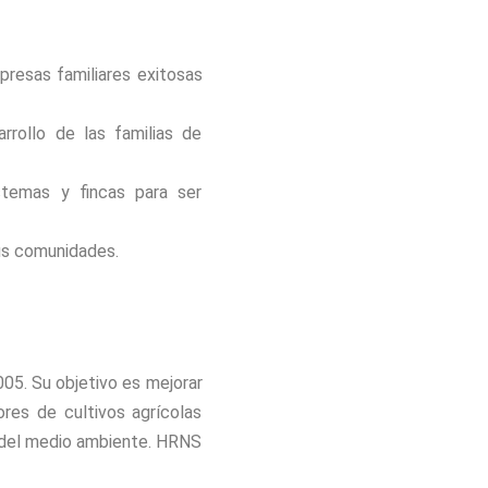
resas familiares exitosas
rollo de las familias de
temas y fincas para ser
us comunidades.
05. Su objetivo es mejorar
ores de cultivos agrícolas
 y del medio ambiente. HRNS