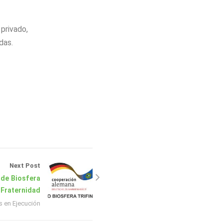
 privado,
das.
Next Post
 de Biosfera
 Fraternidad
s en Ejecución