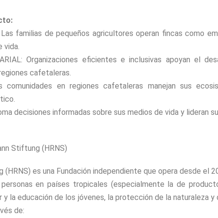
cto:
 familias de pequeños agricultores operan fincas como emp
 vida.
L: Organizaciones eficientes e inclusivas apoyan el desar
regiones cafetaleras.
comunidades en regiones cafetaleras manejan sus ecosis
tico.
a decisiones informadas sobre sus medios de vida y lideran s
nn Stiftung (HRNS)
 (HRNS) es una Fundación independiente que opera desde el 20
s personas en países tropicales (especialmente la de product
r y la educación de los jóvenes, la protección de la naturaleza
vés de: