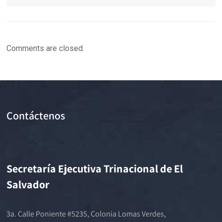
Comments are closed.
Contáctenos
Secretaría Ejecutiva Trinacional de El
Salvador
3a. Calle Poniente #5235, Colonia Lomas Verdes,