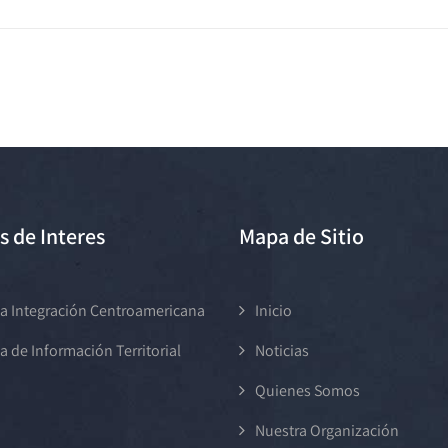
s de Interes
Mapa de Sitio
a Integración Centroamericana
Inicio
a de Información Territorial
Noticias
Quienes Somos
Nuestra Organización