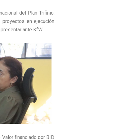
acional del Plan Trifinio,
s proyectos en ejecución
 presentar ante KfW.
 Valor financiado por BID