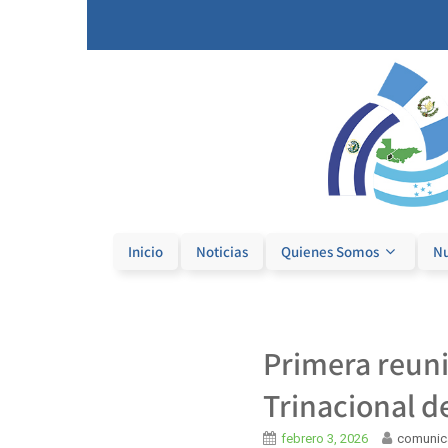
Inicio
Noticias
Quienes Somos
Nu
Primera reuni
Trinacional de
febrero 3, 2026
comunic