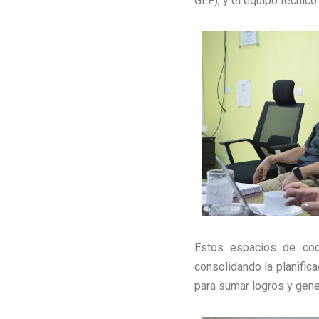
GEF), y el equipo técnico 
Estos espacios de coord
consolidando la planific
para sumar logros y gener