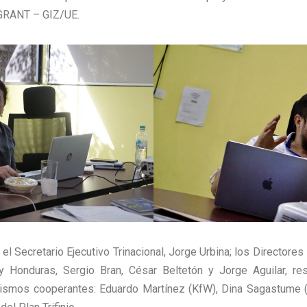
 GRANT – GIZ/UE.
n el Secretario Ejecutivo Trinacional, Jorge Urbina; los Directore
y Honduras, Sergio Bran, César Beltetón y Jorge Aguilar, r
ismos cooperantes: Eduardo Martínez (KfW), Dina Sagastume 