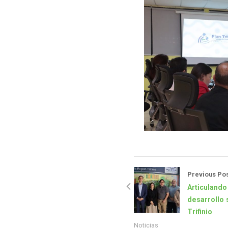
Previous Pos
Articulando
desarrollo 
Trifinio
Noticias