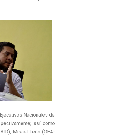
s Ejecutivos Nacionales de
espectivamente; así como
(BID), Misael León (OEA-