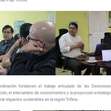
del Plan Trifinio.
inación fortalecen el trabajo articulado de las Direccione
ación, el intercambio de conocimientos y la proyección estratég
ar impactos sostenibles en la región Trifinio.