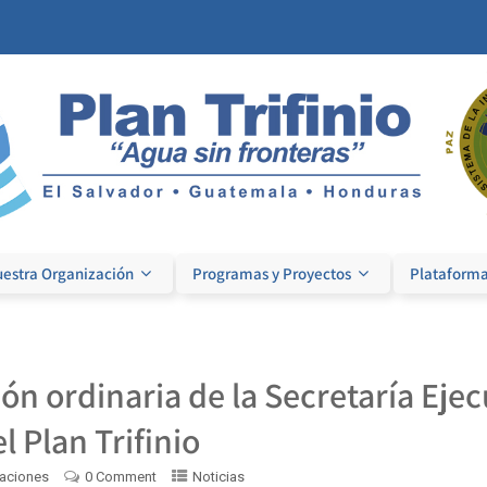
estra Organización
Programas y Proyectos
Plataforma
ón ordinaria de la Secretaría Ejec
l Plan Trifinio
aciones
0 Comment
Noticias