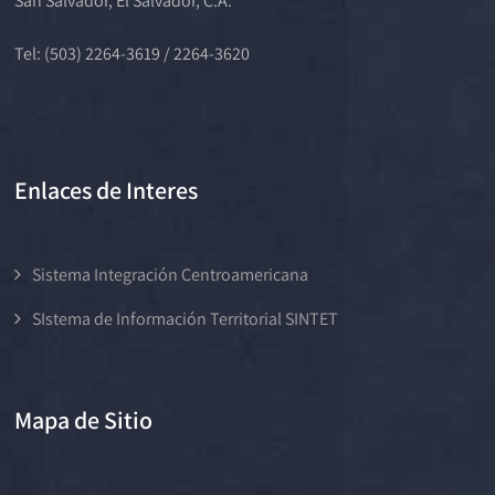
San Salvador, El Salvador, C.A.
Tel: (503) 2264-3619 / 2264-3620
Enlaces de Interes
Sistema Integración Centroamericana
SIstema de Información Territorial SINTET
Mapa de Sitio