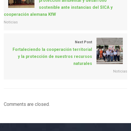
protección ambiental y desarrollo
sostenible ante instancias del SICA y
cooperación alemana KfW
Noticias
Next Post
Fortaleciendo la cooperación territorial
y la protección de nuestros recursos
naturales
Noticias
Comments are closed.