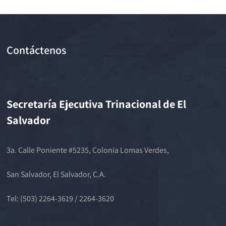
Contáctenos
Secretaría Ejecutiva Trinacional de El
Salvador
3a. Calle Poniente #5235, Colonia Lomas Verdes,
San Salvador, El Salvador, C.A.
Tel: (503) 2264-3619 / 2264-3620