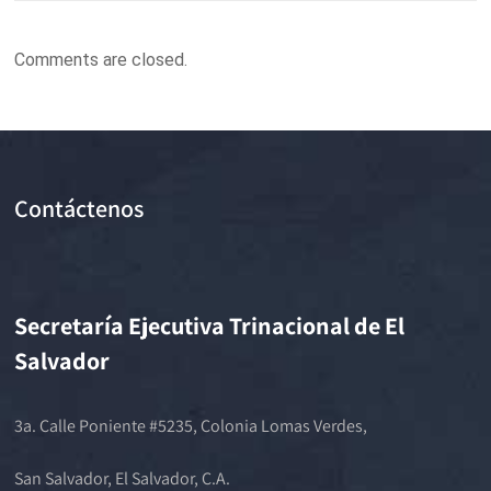
Comments are closed.
Contáctenos
Secretaría Ejecutiva Trinacional de El
Salvador
3a. Calle Poniente #5235, Colonia Lomas Verdes,
San Salvador, El Salvador, C.A.