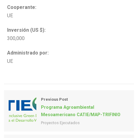
Cooperante:
UE
Inversión (US $):
300,000
Administrado por:
UE
Previous Post
Programa Agroambiental
Mesoamericano CATIE/MAP-TRIFINIO
Proyectos Ejecutados