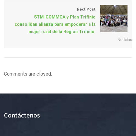
Next Post
STM-COMMCA y Plan Trifinio
consolidan alianza para empoderar a la
mujer rural de la Región Trifinio.
Noticias
Comments are closed.
Contáctenos