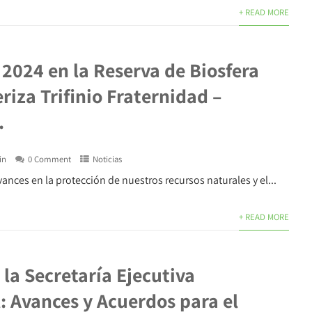
+ READ MORE
2024 en la Reserva de Biosfera
riza Trifinio Fraternidad –
.
in
0 Comment
Noticias
nces en la protección de nuestros recursos naturales y el...
+ READ MORE
la Secretaría Ejecutiva
: Avances y Acuerdos para el