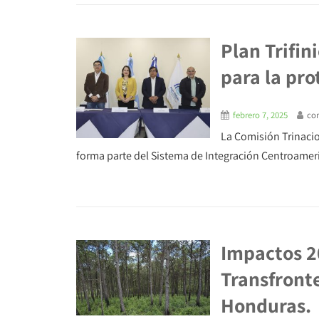
Plan Trifi
para la pro
febrero 7, 2025
co
La Comisión Trinacio
forma parte del Sistema de Integración Centroameri
Impactos 2
Transfronte
Honduras.