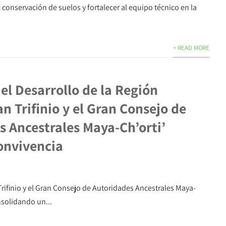
 conservación de suelos y fortalecer al equipo técnico en la
+ READ MORE
el Desarrollo de la Región
lan Trifinio y el Gran Consejo de
s Ancestrales Maya-Ch’orti’
onvivencia
n Trifinio y el Gran Consejo de Autoridades Ancestrales Maya-
nsolidando un...