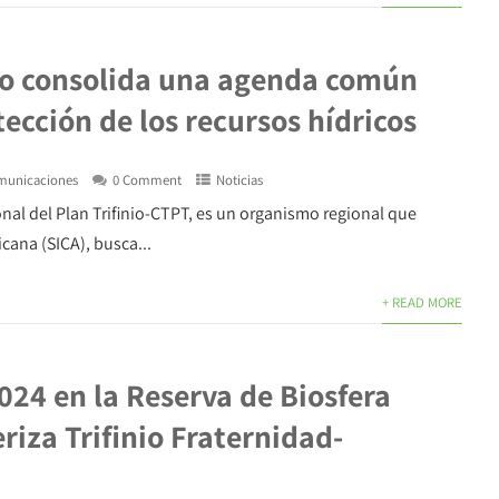
nio consolida una agenda común
tección de los recursos hídricos
municaciones
0 Comment
Noticias
nal del Plan Trifinio-CTPT, es un organismo regional que
cana (SICA), busca...
+ READ MORE
024 en la Reserva de Biosfera
riza Trifinio Fraternidad-