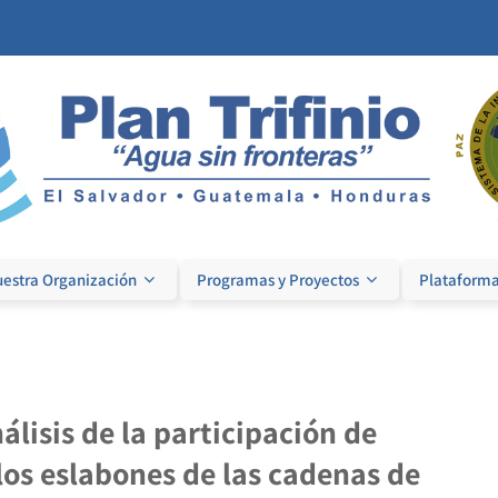
estra Organización
Programas y Proyectos
Plataforma
nálisis de la participación de
los eslabones de las cadenas de