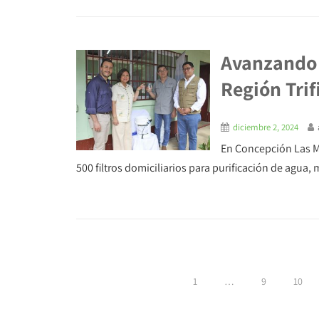
Avanzando h
Región Trif
diciembre 2, 2024
En Concepción Las M
500 filtros domiciliarios para purificación de agua,
1
…
9
10
Posts