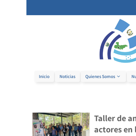
Inicio
Noticias
Quienes Somos
Nu
Taller de a
actores en 