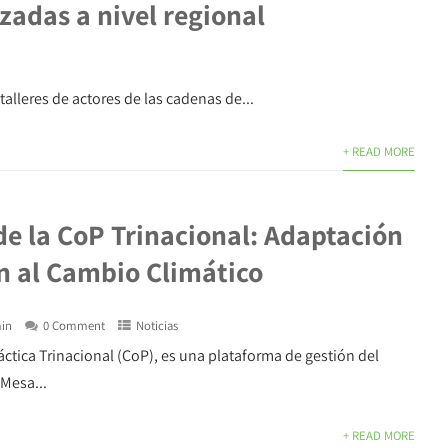
izadas a nivel regional
 talleres de actores de las cadenas de...
+ READ MORE
de la CoP Trinacional: Adaptación
n al Cambio Climático
in
0 Comment
Noticias
tica Trinacional (CoP), es una plataforma de gestión del
 Mesa...
+ READ MORE