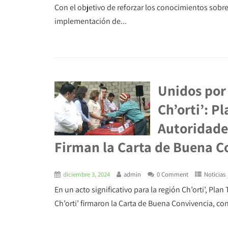
Con el objetivo de reforzar los conocimientos sobre
implementación de...
Unidos por 
Ch’orti’: P
Autoridade
Firman la Carta de Buena C
diciembre 3, 2024
admin
0 Comment
Noticias
En un acto significativo para la región Ch’orti’, Pla
Ch’orti’ firmaron la Carta de Buena Convivencia, co