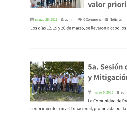
valor prior
marzo 25, 2025
admin
0 Comment
Noticias
Los días 12, 19 y 20 de marzo, se llevaron a cabo los
5a. Sesión 
y Mitigació
marzo 6, 2025
adm
La Comunidad de Prác
conocimiento a nivel Trinacional, promovida por la