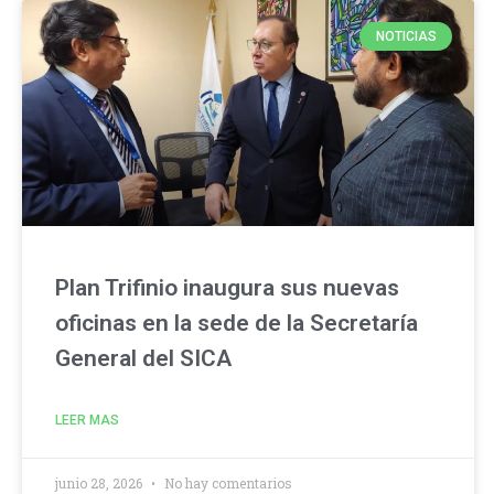
NOTICIAS
Plan Trifinio inaugura sus nuevas
oficinas en la sede de la Secretaría
General del SICA
LEER MAS
junio 28, 2026
No hay comentarios