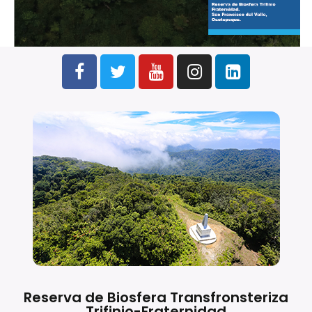
Reserva de Biosfera Transfronsteriza
Trifinio-Fraternidad