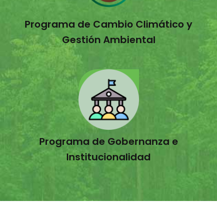
Programa de Cambio Climático y
Gestión Ambiental
Programa de Gobernanza e
Institucionalidad
Nuestros Socios