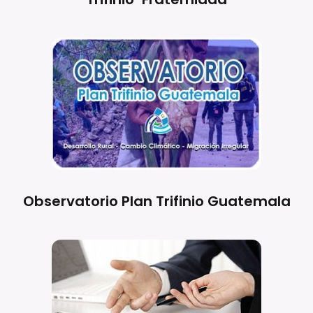
Observatorio Plan Trifinio Guatemala